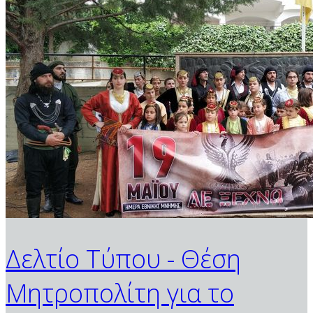
Δελτίο Τύπου - Θέση
Μητροπολίτη για το