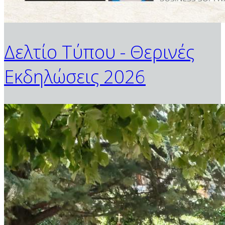
Δελτίο Τύπου - Θερινές
Εκδηλώσεις 2026