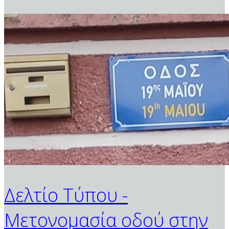
Δελτίο Τύπου -
Μετονομασία οδού στην