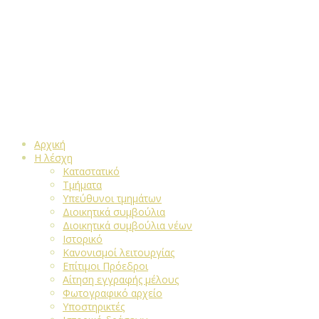
Αρχική
Η λέσχη
Καταστατικό
Τμήματα
Υπεύθυνοι τμημάτων
Διοικητικά συμβούλια
Διοικητικά συμβούλια νέων
Ιστορικό
Κανονισμοί λειτουργίας
Επίτιμοι Πρόεδροι
Αίτηση εγγραφής μέλους
Φωτογραφικό αρχείο
Υποστηρικτές