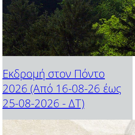
Εκδρομή στον Πόντο
2026 (Από 16-08-26 έως
25-08-2026 - ΔΤ)