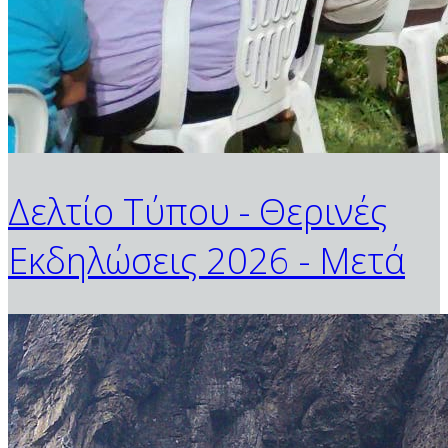
Δελτίο Τύπου - Θερινές
Εκδηλώσεις 2026 - Μετά