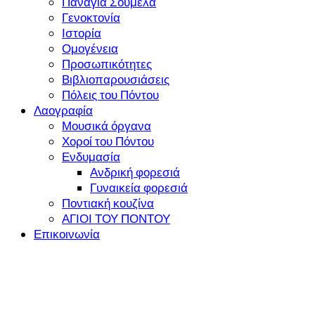
Παναγία Σουμελά
Γενοκτονία
Ιστορία
Ομογένεια
Προσωπικότητες
Βιβλιοπαρουσιάσεις
Πόλεις του Πόντου
Λαογραφία
Μουσικά όργανα
Χοροί του Πόντου
Ενδυμασία
Ανδρική φορεσιά
Γυναικεία φορεσιά
Ποντιακή κουζίνα
ΑΓΙΟΙ ΤΟΥ ΠΟΝΤΟΥ
Επικοινωνία