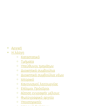
Αρχική
Η λέσχη
Καταστατικό
Τμήματα
Υπεύθυνοι τμημάτων
Διοικητικά συμβούλια
Διοικητικά συμβούλια νέων
Ιστορικό
Κανονισμοί λειτουργίας
Επίτιμοι Πρόεδροι
Αίτηση εγγραφής μέλους
Φωτογραφικό αρχείο
Υποστηρικτές