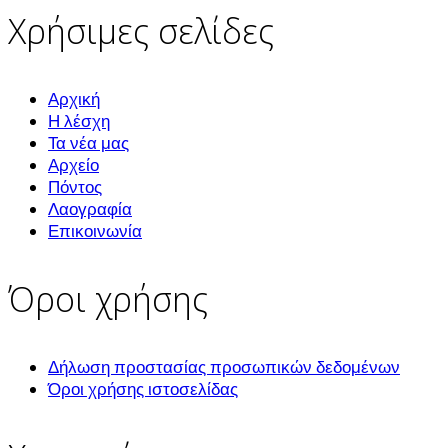
Χρήσιμες σελίδες
Αρχική
Η λέσχη
Τα νέα μας
Αρχείο
Πόντος
Λαογραφία
Επικοινωνία
Όροι χρήσης
Δήλωση προστασίας προσωπικών δεδομένων
Όροι χρήσης ιστοσελίδας