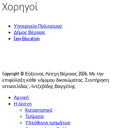
Χορηγοί
Υπουργείο Πολιτισμού
Δήμος Βέροιας
Easy-Education
Copyright © Εύξεινος Λέσχη Βέροιας 2026. Με την
επιφύλαξη κάθε νόμιμου δικαιώματος. Συντήρηση
ιστοσελίδας : Ιντζεβίδης Βαγγέλης
Αρχική
Η λέσχη
Καταστατικό
Τμήματα
Υπεύθυνοι τμημάτων