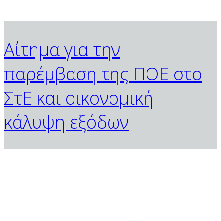
Αίτημα για την
παρέμβαση της ΠΟΕ στο
ΣτΕ και οικονομική
κάλυψη εξόδων