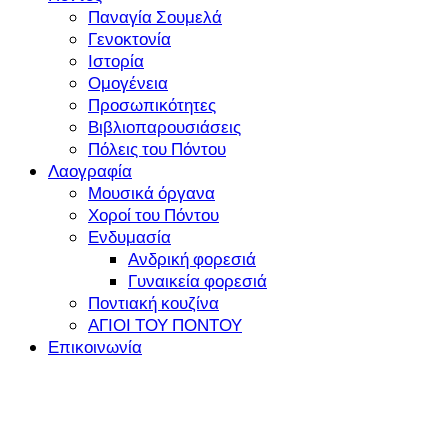
Παναγία Σουμελά
Γενοκτονία
Ιστορία
Ομογένεια
Προσωπικότητες
Βιβλιοπαρουσιάσεις
Πόλεις του Πόντου
Λαογραφία
Μουσικά όργανα
Χοροί του Πόντου
Ενδυμασία
Ανδρική φορεσιά
Γυναικεία φορεσιά
Ποντιακή κουζίνα
ΑΓΙΟΙ ΤΟΥ ΠΟΝΤΟΥ
Επικοινωνία