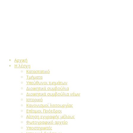
Αρχική
Η λέσχη
Καταστατικό
Τμήματα
Υπεύθυνοι τμημάτων
Διοικητικά συμβούλια
Διοικητικά συμβούλια νέων
Ιστορικό
Κανονισμοί λειτουργίας
Επίτιμοι Πρόεδροι
Αίτηση εγγραφής μέλους
Φωτογραφικό αρχείο
Υποστηρικτές