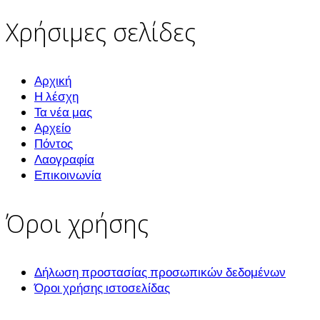
Χρήσιμες σελίδες
Αρχική
Η λέσχη
Τα νέα μας
Αρχείο
Πόντος
Λαογραφία
Επικοινωνία
Όροι χρήσης
Δήλωση προστασίας προσωπικών δεδομένων
Όροι χρήσης ιστοσελίδας