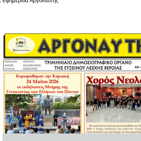
Εφημερίδα Αργοναύτης