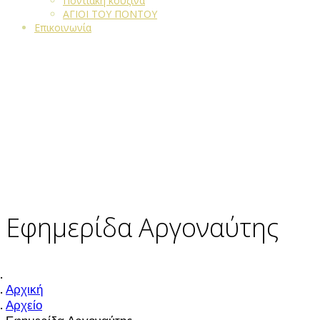
Ποντιακή κουζίνα
ΑΓΙΟΙ ΤΟΥ ΠΟΝΤΟΥ
Επικοινωνία
Εφημερίδα Αργοναύτης
Αρχική
Αρχείο