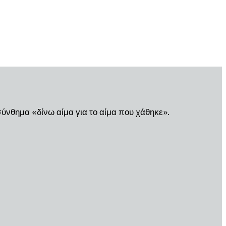
ύνθημα «δίνω αίμα για το αίμα που χάθηκε».