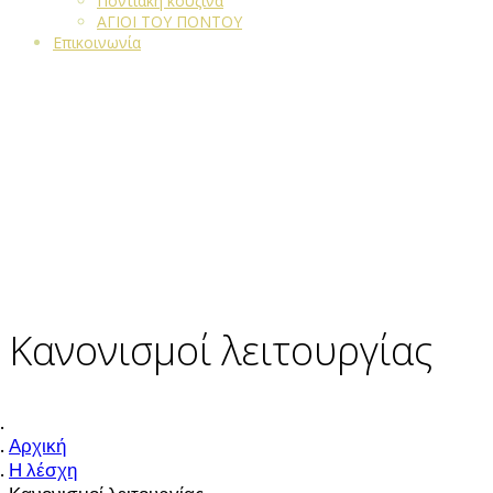
Ποντιακή κουζίνα
ΑΓΙΟΙ ΤΟΥ ΠΟΝΤΟΥ
Επικοινωνία
Κανονισμοί λειτουργίας
Αρχική
Η λέσχη