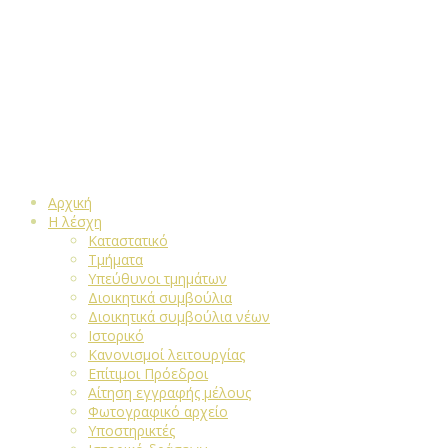
Αρχική
Η λέσχη
Καταστατικό
Τμήματα
Υπεύθυνοι τμημάτων
Διοικητικά συμβούλια
Διοικητικά συμβούλια νέων
Ιστορικό
Κανονισμοί λειτουργίας
Επίτιμοι Πρόεδροι
Αίτηση εγγραφής μέλους
Φωτογραφικό αρχείο
Υποστηρικτές