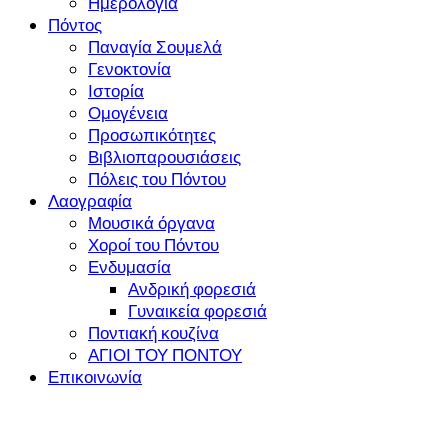
Ημερολόγια
Πόντος
Παναγία Σουμελά
Γενοκτονία
Ιστορία
Ομογένεια
Προσωπικότητες
Βιβλιοπαρουσιάσεις
Πόλεις του Πόντου
Λαογραφία
Μουσικά όργανα
Χοροί του Πόντου
Ενδυμασία
Ανδρική φορεσιά
Γυναικεία φορεσιά
Ποντιακή κουζίνα
ΑΓΙΟΙ ΤΟΥ ΠΟΝΤΟΥ
Επικοινωνία