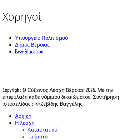
Χορηγοί
Υπουργείο Πολιτισμού
Δήμος Βέροιας
Easy-Education
Copyright © Εύξεινος Λέσχη Βέροιας 2026. Με την
επιφύλαξη κάθε νόμιμου δικαιώματος. Συντήρηση
ιστοσελίδας : Ιντζεβίδης Βαγγέλης
Αρχική
Η λέσχη
Καταστατικό
Τμήματα