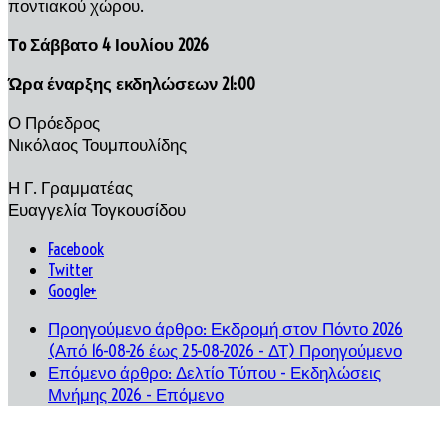
ποντιακού χώρου.
Τo Σάββατο 4 Ιουλίου 2026
Ώρα έναρξης εκδηλώσεων 21:00
Ο Πρόεδρος
Νικόλαος Τουμπουλίδης
Η Γ. Γραμματέας
Ευαγγελία Τογκουσίδου
Facebook
Twitter
Google+
Προηγούμενο άρθρο: Εκδρομή στον Πόντο 2026
(Από 16-08-26 έως 25-08-2026 - ΔΤ)
Προηγούμενο
Επόμενο άρθρο: Δελτίο Τύπου - Εκδηλώσεις
Μνήμης 2026 -
Επόμενο