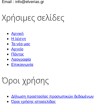
Email : info@elverias.gr
Χρήσιμες σελίδες
Αρχική
Η λέσχη
Τα νέα μας
Αρχείο
Πόντος
Λαογραφία
Επικοινωνία
Όροι χρήσης
Δήλωση προστασίας προσωπικών δεδομένων
Όροι χρήσης ιστοσελίδας