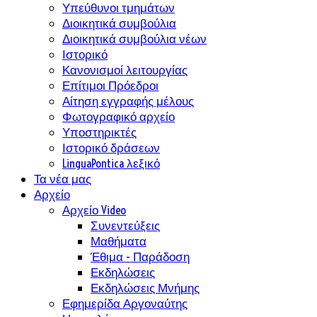
Υπεύθυνοι τμημάτων
Διοικητικά συμβούλια
Διοικητικά συμβούλια νέων
Ιστορικό
Κανονισμοί λειτουργίας
Επίτιμοι Πρόεδροι
Αίτηση εγγραφής μέλους
Φωτογραφικό αρχείο
Υποστηρικτές
Ιστορικό δράσεων
LinguaPontica λεξικό
Τα νέα μας
Αρχείο
Αρχείο Video
Συνεντεύξεις
Μαθήματα
Έθιμα - Παράδοση
Εκδηλώσεις
Εκδηλώσεις Μνήμης
Εφημερίδα Αργοναύτης