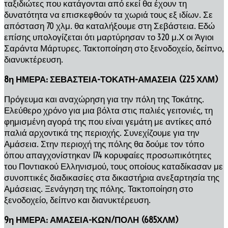
ταξιδιώτες που κατάγονται από εκεί θα έχουν τη
δυνατότητα να επισκεφθούν τα χωριά τους εξ ιδίων. Σε
απόσταση 70 χλμ. θα καταλήξουμε στη Σεβάστεια. Εδώ
επίσης υπολογίζεται ότι μαρτύρησαν το 320 μ.Χ οι Άγιοι
Σαράντα Μάρτυρες. Τακτοποίηση στο ξενοδοχείο, δείπνο,
διανυκτέρευση.
8η ΗΜΕΡΑ: ΣΕΒΑΣΤΕΙΑ-ΤΟΚΑΤΗ-ΑΜΑΣΕΙΑ (225 ΧΛΜ)
Πρόγευμα και αναχώρηση για την πόλη της Τοκάτης.
Ελεύθερο χρόνο για μια βόλτα στις παλιές γειτονιές, τη
φημισμένη αγορά της που είναι γεμάτη με αντίκες από
παλιά αρχοντικά της περιοχής. Συνεχίζουμε για την
Αμάσεια. Στην περιοχή της πόλης θα δούμε τον τόπο
όπου απαγχονίστηκαν 174 κορυφαίες προσωπικότητες
του Ποντιακού Ελληνισμού, τους οποίους καταδίκασαν με
συνοπτικές διαδικασίες στα δικαστήρια ανεξαρτησία της
Αμάσειας. Ξενάγηση της πόλης. Τακτοποίηση στο
ξενοδοχείο, δείπνο και διανυκτέρευση.
9η ΗΜΕΡΑ: ΑΜΑΣΕΙΑ-ΚΩΝ/ΠΟΛΗ (685ΧΛΜ)