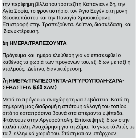
την περίφημη βίλλα του τραπεζίτη Καπαγιαννίδη, την
Αγία Σοφία, το φροντιστήριο, τον Άγιο Ευγένιο,τη μονή
Θεοσκεπάστου και την Παναγία Χρυσοκέφαλο.
Επιστροφή στην Τραπεζούντα. Δείπνο, διασκέδαση και
διανυκτέρευση.
6η ΗΜΕΡΑ:ΤΡΑΠΕΖΟΥΝΤΑ
Πρόγευμα και ημέρα ελεύθερη για να επισκεφθεί ο
καθένας τα χωριά των προγόνων του, εξ ιδίων με ταξί ή
ντολμούς. .Δείπνο, διανυκτέρευση.
7η ΗΜΕΡΑ:ΤΡΑΠΕΖΟΥΝΤΑ-ΑΡΓΥΡΟΥΠΟΛΗ-ΖΑΡΑ-
ΣΕΒΑΣΤΕΙΑ (460 ΧΛΜ)
Μετά το πρόγευμα αναχώρηση για Σεβάστεια .Κατά τη
σημερινή μας διαδρομή η απότομη αλλαγή του τοπίου
από τα καταπράσινα βουνά στα απέραντα υψίπεδα.
Φτάνουμε στην Αργυρούπολη. Επίσκεψη εξ ιδίων στην
παλιά πόλη. Αναχώρηση για τη Ζάρα. Το γνωστό Απές με
τα 21 ελληνικά χωριά του. Στάση και αν υπάρχουν