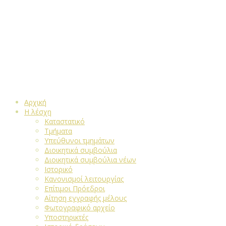
Αρχική
Η λέσχη
Καταστατικό
Τμήματα
Υπεύθυνοι τμημάτων
Διοικητικά συμβούλια
Διοικητικά συμβούλια νέων
Ιστορικό
Κανονισμοί λειτουργίας
Επίτιμοι Πρόεδροι
Αίτηση εγγραφής μέλους
Φωτογραφικό αρχείο
Υποστηρικτές