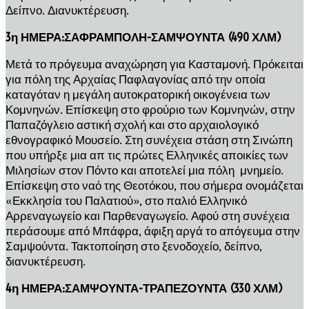
Δείπνο. Διανυκτέρευση.
3η ΗΜΕΡΑ:ΣΑΦΡΑΜΠΟΛΗ-ΣΑΜΨΟΥΝΤΑ (490 ΧΛΜ)
Μετά το πρόγευμα αναχώρηση για Κασταμονή. Πρόκειται
για πόλη της Αρχαίας Παφλαγονίας από την οποία
καταγόταν η μεγάλη αυτοκρατορική οικογένεια των
Κομνηνών. Επίσκεψη στο φρούριο των Κομνηνών, στην
Παπαζόγλειο αστική σχολή και στο αρχαιολογικό
εθνογραφικό Μουσείο. Στη συνέχεια στάση στη Σινώπη
που υπήρξε μια απ τις πρώτες Ελληνικές αποικίες των
Μιλησίων στον Πόντο και αποτελεί μια πόλη μνημείο.
Επίσκεψη στο ναό της Θεοτόκου, που σήμερα ονομάζεται
«Εκκλησία του Παλατιού», στο παλιό Ελληνικό
Αρρεναγωγείο και Παρθεναγωγείο. Αφού στη συνέχεια
περάσουμε από Μπάφρα, άφιξη αργά το απόγευμα στην
Σαμψούντα. Τακτοποίηση στο ξενοδοχείο, δείπνο,
διανυκτέρευση.
4η ΗΜΕΡΑ:ΣΑΜΨΟΥΝΤΑ-ΤΡΑΠΕΖΟΥΝΤΑ (330 ΧΛΜ)