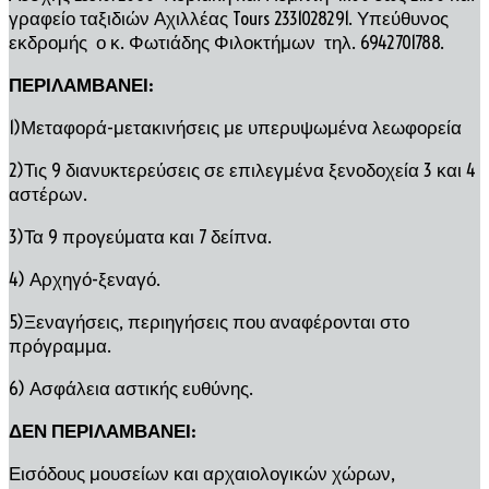
γραφείο ταξιδιών Αχιλλέας Tours 2331028291. Υπεύθυνος
εκδρομής ο κ. Φωτιάδης Φιλοκτήμων τηλ. 6942701788.
ΠΕΡΙΛΑΜΒΑΝΕΙ:
1)Μεταφορά-μετακινήσεις με υπερυψωμένα λεωφορεία
2)Τις 9 διανυκτερεύσεις σε επιλεγμένα ξενοδοχεία 3 και 4
αστέρων.
3)Τα 9 προγεύματα και 7 δείπνα.
4) Αρχηγό-ξεναγό.
5)Ξεναγήσεις, περιηγήσεις που αναφέρονται στο
πρόγραμμα.
6) Ασφάλεια αστικής ευθύνης.
ΔΕΝ ΠΕΡΙΛΑΜΒΑΝΕΙ:
Εισόδους μουσείων και αρχαιολογικών χώρων,