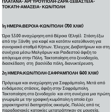
ΠΛΑΤΑΝΑ- ΑΡΓΥΡΟΥΠΟΛΗ-ΖΑΡΑ-ΣΕΒΑΣΤΕΙΑ-
ΤΟΚΑΤΗ-ΑΜΑΣΕΙΑ- ΚΩΝ/ΠΟΛΗ
1η ΗΜΕΡΑ:ΒΕΡΟΙΑ-ΚΩΝ/ΠΟΛΗ (700 ΧΛΜ)
Ώρα 5.3.00 αναχώρηση από Βέροια (Εληά). Στάση έξω
από την Ξάνθη για καφέ και κατόπιν κατεύθυνση για
συνοριακό σταθμό Κήπων. Έλεγχος Διαβατήριων και στη
συνέχεια μέσω Μαλγάρων και Ραιδεστού άφιξη το
απόγευμα στην Πόλη. Τακτοποίηση στο ξενοδοχείο,
διασκέδαση στη βασιλίδα πόλη, διανυκτέρευση.
2η ΗΜΕΡΑ:ΚΩΝ/ΠΟΛΗ-ΣΑΦΡΑΜΠΟΛΗ (400 ΧΛΜ)
Πρόγευμα και αναχώρηση για Σαφράμπολη. Μετά από
ενδιάμεσες στάσεις, άφιξη στην Σαφράμπολη.
Τακτοποίηση στο ξενοδοχείο και στη συνέχεια μια πρώτη
γνωριμία με την γραφική κωμόπολη η οποία έχει
χαρακτηριστεί διατηρητέος οικισμός. Πολλές από τις
παραδοσιακές κατοικίες μετατράπηκαν σε μουσεία.