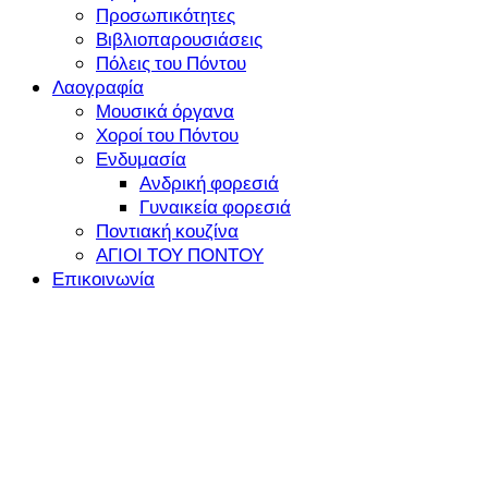
Προσωπικότητες
Βιβλιοπαρουσιάσεις
Πόλεις του Πόντου
Λαογραφία
Μουσικά όργανα
Χοροί του Πόντου
Ενδυμασία
Ανδρική φορεσιά
Γυναικεία φορεσιά
Ποντιακή κουζίνα
ΑΓΙΟΙ ΤΟΥ ΠΟΝΤΟΥ
Επικοινωνία