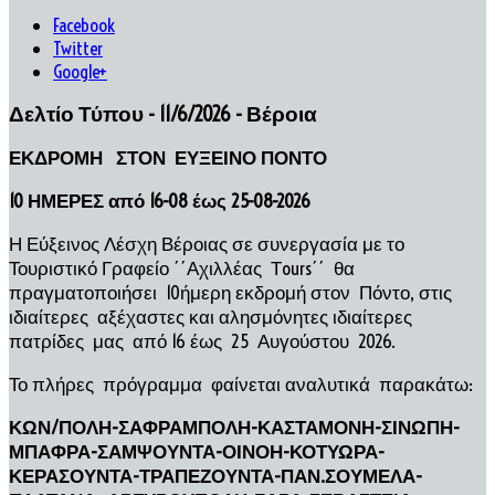
Facebook
Twitter
Google+
Δελτίο Τύπου - 11/6/2026 - Βέροια
ΕΚΔΡΟΜΗ ΣΤΟΝ ΕΥΞΕΙΝΟ ΠΟΝΤΟ
10 ΗΜΕΡΕΣ από 16-08 έως 25-08-2026
Η Εύξεινος Λέσχη Βέροιας σε συνεργασία με το
Τουριστικό Γραφείο ΄΄Αχιλλέας Τours΄΄ θα
πραγματοποιήσει 10ήμερη εκδρομή στον Πόντο, στις
ιδιαίτερες αξέχαστες και αλησμόνητες ιδιαίτερες
πατρίδες μας από 16 έως 25 Αυγούστου 2026.
Το πλήρες πρόγραμμα φαίνεται αναλυτικά παρακάτω:
ΚΩΝ/ΠΟΛΗ-ΣΑΦΡΑΜΠΟΛΗ-ΚΑΣΤΑΜΟΝΗ-ΣΙΝΩΠΗ-
ΜΠΑΦΡΑ-ΣΑΜΨΟΥΝΤΑ-ΟΙΝΟΗ-ΚΟΤΥΩΡΑ-
ΚΕΡΑΣΟΥΝΤΑ-ΤΡΑΠΕΖΟΥΝΤΑ-ΠΑΝ.ΣΟΥΜΕΛΑ-