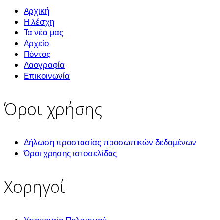
Αρχική
Η λέσχη
Τα νέα μας
Αρχείο
Πόντος
Λαογραφία
Επικοινωνία
Όροι χρήσης
Δήλωση προστασίας προσωπικών δεδομένων
Όροι χρήσης ιστοσελίδας
Χορηγοί
Υπουργείο Πολιτισμού