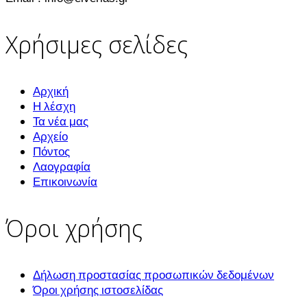
Χρήσιμες σελίδες
Αρχική
Η λέσχη
Τα νέα μας
Αρχείο
Πόντος
Λαογραφία
Επικοινωνία
Όροι χρήσης
Δήλωση προστασίας προσωπικών δεδομένων
Όροι χρήσης ιστοσελίδας