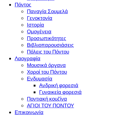
Πόντος
Παναγία Σουμελά
Γενοκτονία
Ιστορία
Ομογένεια
Προσωπικότητες
Βιβλιοπαρουσιάσεις
Πόλεις του Πόντου
Λαογραφία
Μουσικά όργανα
Χοροί του Πόντου
Ενδυμασία
Ανδρική φορεσιά
Γυναικεία φορεσιά
Ποντιακή κουζίνα
ΑΓΙΟΙ ΤΟΥ ΠΟΝΤΟΥ
Επικοινωνία