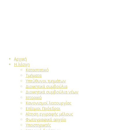
Αρχική
Η λέσχη
Καταστατικό
Τμήματα
Υπεύθυνοι τμημάτων
Διοικητικά συμβούλια
Διοικητικά συμβούλια νέων
Ιστορικό
Κανονισμοί λειτουργίας
Επίτιμοι Πρόεδροι
Αίτηση εγγραφής μέλους
Φωτογραφικό αρχείο
Υποστηρικτές