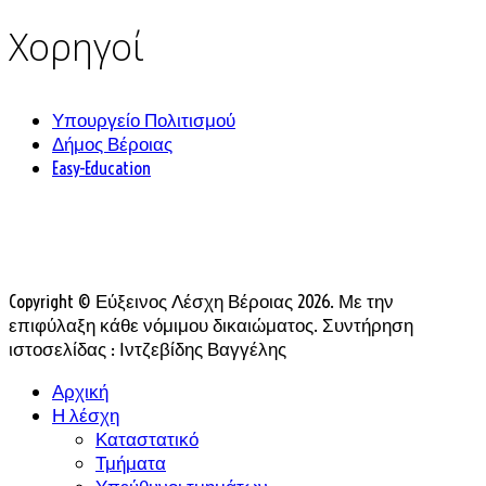
Χορηγοί
Υπουργείο Πολιτισμού
Δήμος Βέροιας
Easy-Education
Copyright © Εύξεινος Λέσχη Βέροιας 2026. Με την
επιφύλαξη κάθε νόμιμου δικαιώματος. Συντήρηση
ιστοσελίδας : Ιντζεβίδης Βαγγέλης
Αρχική
Η λέσχη
Καταστατικό
Τμήματα