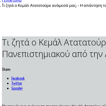
Γενοκτονία
Tι ζητά ο Κεμάλ Ατατατούρκ ανάμεσά μας; - Η απάντηση 
Tι ζητά ο Κεμάλ Ατατατούρ
Πανεπιστημιακού από την
Share:
Facebook
Twitter
Google+