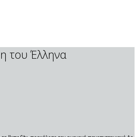
ση του Έλληνα