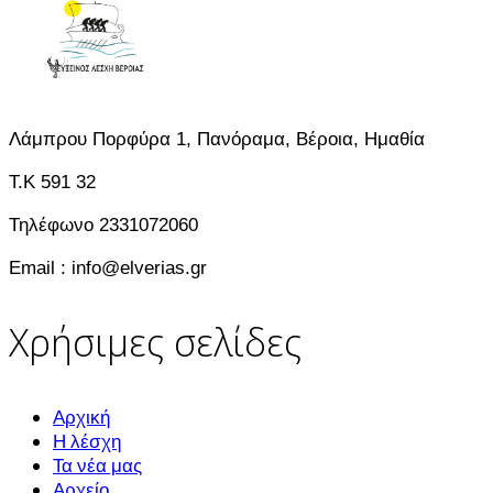
Λάμπρου Πορφύρα 1, Πανόραμα, Βέροια, Ημαθία
T.K 591 32
Τηλέφωνο 2331072060
Email : info@elverias.gr
Χρήσιμες σελίδες
Αρχική
Η λέσχη
Τα νέα μας
Αρχείο