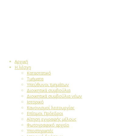
Αρχική
Η λέσχη
Καταστατικό
Τμήματα
Υπεύθυνοι τμημάτων
Διοικητικά συμβούλια
Διοικητικά συμβούλια νέων
Ιστορικό
Κανονισμοί λειτουργίας
Επίτιμοι Πρόεδροι
Αίτηση εγγραφής μέλους
Φωτογραφικό αρχείο
Υποστηρικτές