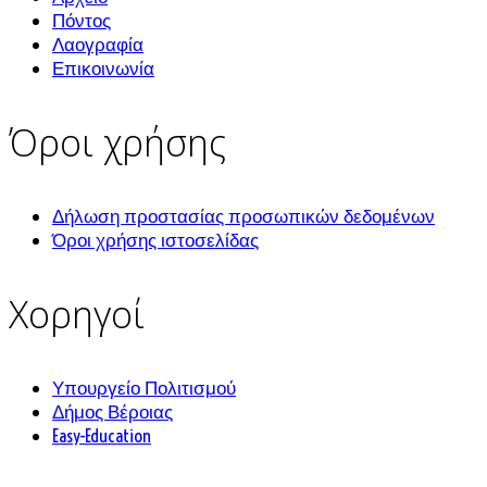
Πόντος
Λαογραφία
Επικοινωνία
Όροι χρήσης
Δήλωση προστασίας προσωπικών δεδομένων
Όροι χρήσης ιστοσελίδας
Χορηγοί
Υπουργείο Πολιτισμού
Δήμος Βέροιας
Easy-Education